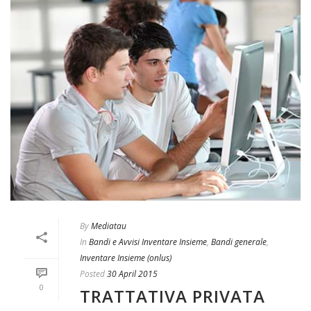
By
Mediatau
In
Bandi e Avvisi Inventare Insieme
,
Bandi generale
,
Inventare Insieme (onlus)
Posted
30 April 2015
0
TRATTATIVA PRIVATA