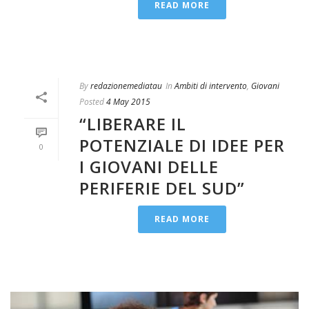
READ MORE
By
redazionemediatau
In
Ambiti di intervento
,
Giovani
Posted
4 May 2015
“LIBERARE IL
POTENZIALE DI IDEE PER
0
I GIOVANI DELLE
PERIFERIE DEL SUD”
READ MORE