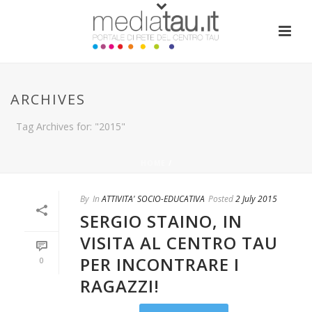
ARCHIVES
Tag Archives for: "2015"
HOME
/
By
In
ATTIVITA' SOCIO-EDUCATIVA
Posted
2 July 2015
SERGIO STAINO, IN
VISITA AL CENTRO TAU
PER INCONTRARE I
0
RAGAZZI!