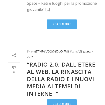
Space – Reti e luoghi per la promozione
giovanile” [...]
READ MORE
By
In
ATTIVITA' SOCIO-EDUCATIVA
Posted
28 January
2015
“RADIO 2.0, DALL'ETERE
AL WEB. LA RINASCITA
0
DELLA RADIO E I NUOVI
MEDIA AI TEMPI DI
INTERNET”
READ MORE