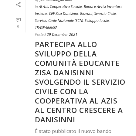
In
Al Azis Cooperativa Sociale
,
Bandi e Avvisi Inventare
Insieme
,
CEE Zisa Danisinni
,
Giovani
,
Servizio Civile
,
Servizio Civile Nazionale (SCN)
,
Sviluppo locale
,
0
TRASPARENZA
Posted
29 December 2021
PARTECIPA ALLO
SVILUPPO DELLA
COMUNITÀ EDUCANTE
ZISA DANISINNI
SVOLGENDO IL SERVIZIO
CIVILE CON LA
COOPERATIVA AL AZIS
AL CENTRO CRESCERE A
DANISINNI
È stato pubblicato il nuovo bando