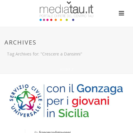
ARCHIVES
Tag Archives for: "Crescere a Dansinni"
HOME
/
By
francescodigiovanni