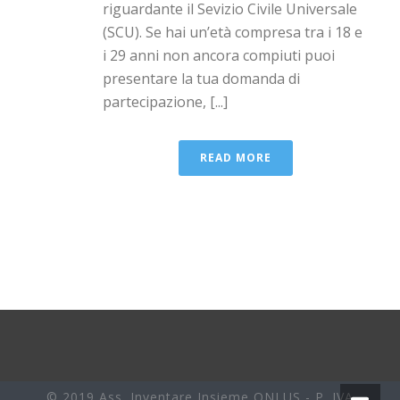
riguardante il Sevizio Civile Universale
(SCU). Se hai un’età compresa tra i 18 e
i 29 anni non ancora compiuti puoi
presentare la tua domanda di
partecipazione, [...]
READ MORE
© 2019 Ass. Inventare Insieme ONLUS - P. IVA