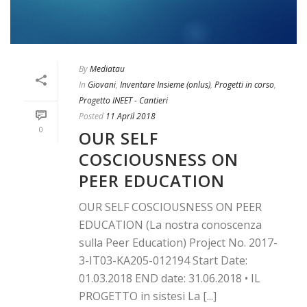
By
Mediatau
In
Giovani
,
Inventare Insieme (onlus)
,
Progetti in corso
,
Progetto INEET - Cantieri
Posted
11 April 2018
0
OUR SELF
COSCIOUSNESS ON
PEER EDUCATION
OUR SELF COSCIOUSNESS ON PEER
EDUCATION (La nostra conoscenza
sulla Peer Education) Project No. 2017-
3-IT03-KA205-012194 Start Date:
01.03.2018 END date: 31.06.2018 • IL
PROGETTO in sistesi La [...]