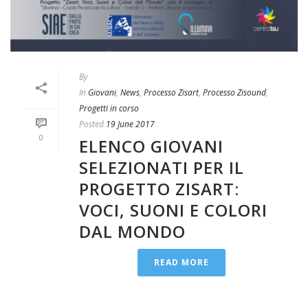
By
In
Giovani
,
News
,
Processo Zisart
,
Processo Zisound
,
Progetti in corso
Posted
19 June 2017
0
ELENCO GIOVANI
SELEZIONATI PER IL
PROGETTO ZISART:
VOCI, SUONI E COLORI
DAL MONDO
READ MORE