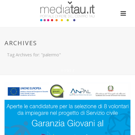
ARCHIVES
Tag Archives for: "palermo"
HOME
/