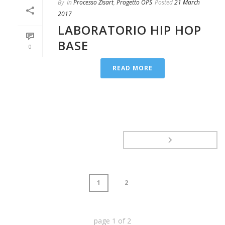
By
In
Processo Zisart
,
Progetto OPS
Posted
21 March
2017
LABORATORIO HIP HOP
BASE
0
READ MORE
1
2
page
1
of
2