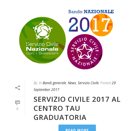
By
In
Bandi generale
,
News
,
Servizio Civile
Posted
29
September 2017
SERVIZIO CIVILE 2017 AL
CENTRO TAU
0
GRADUATORIA
READ MORE