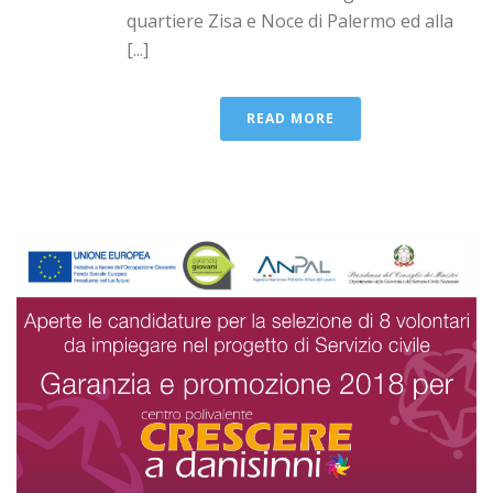
quartiere Zisa e Noce di Palermo ed alla
[...]
READ MORE