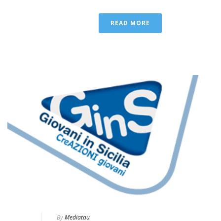
READ MORE
By
Mediatau