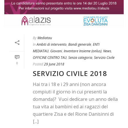
By
Mediatau
In
Ambiti di intervento
,
Bandi generale
,
ENTI
MEDIATAU
,
Giovani
,
Inventare Insieme (onlus)
,
News
,
OFFICINE CENTRO TAU
,
Senza categoria
,
Servizio Civile
0
Posted
29 June 2018
SERVIZIO CIVILE 2018
Hai tra i 18 e i 29 anni (non ancora
compiuti il giorno in cui presenti la
domanda)? Vuoi dedicare un anno della
tua vita ai bambini ed ai ragazzi del
quartiere Zisa e del Rione Danisinni di
[...]