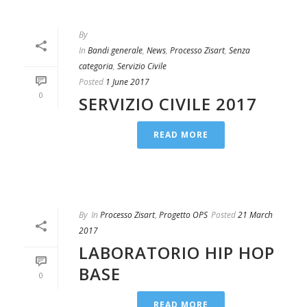
By
In
Bandi generale
,
News
,
Processo Zisart
,
Senza
categoria
,
Servizio Civile
Posted
1 June 2017
0
SERVIZIO CIVILE 2017
READ MORE
By
In
Processo Zisart
,
Progetto OPS
Posted
21 March
2017
LABORATORIO HIP HOP
BASE
0
READ MORE