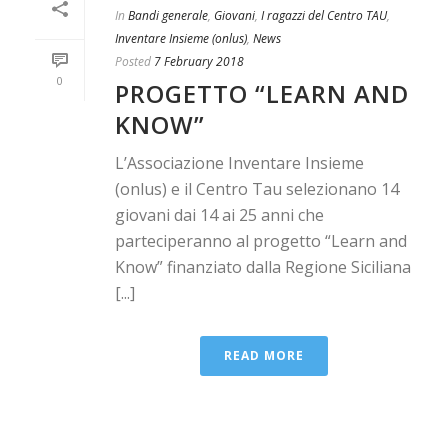
In
Bandi generale
,
Giovani
,
I ragazzi del Centro TAU
,
Inventare Insieme (onlus)
,
News
Posted
7 February 2018
0
PROGETTO “LEARN AND
KNOW”
L’Associazione Inventare Insieme
(onlus) e il Centro Tau selezionano 14
giovani dai 14 ai 25 anni che
parteciperanno al progetto “Learn and
Know” finanziato dalla Regione Siciliana
[...]
READ MORE