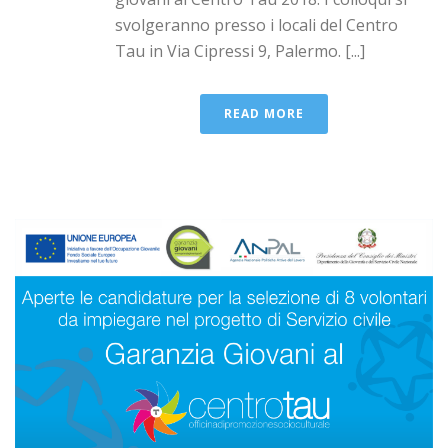
svolgeranno presso i locali del Centro
Tau in Via Cipressi 9, Palermo. [...]
READ MORE