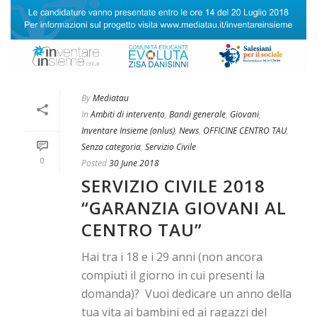
By
Mediatau
In
Ambiti di intervento
,
Bandi generale
,
Giovani
,
Inventare Insieme (onlus)
,
News
,
OFFICINE CENTRO TAU
,
Senza categoria
,
Servizio Civile
0
Posted
30 June 2018
SERVIZIO CIVILE 2018
“GARANZIA GIOVANI AL
CENTRO TAU”
Hai tra i 18 e i 29 anni (non ancora
compiuti il giorno in cui presenti la
domanda)? Vuoi dedicare un anno della
tua vita ai bambini ed ai ragazzi del