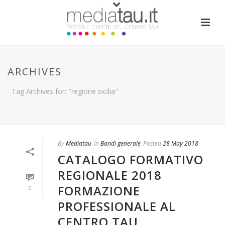
ARCHIVES
Tag Archives for: "regione sicilia"
HOME
/
By
Mediatau
In
Bandi generale
Posted
28 May 2018
CATALOGO FORMATIVO
REGIONALE 2018
FORMAZIONE
0
PROFESSIONALE AL
CENTRO TAU