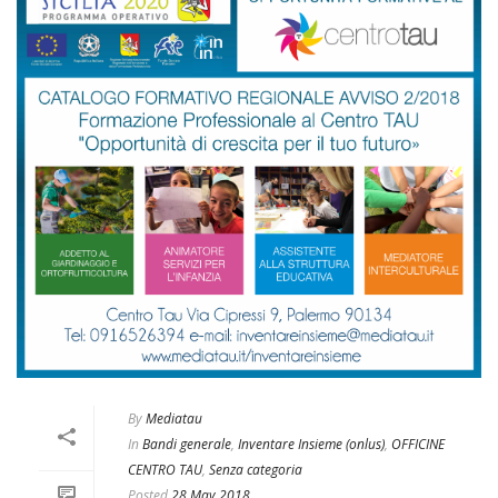
By
Mediatau
In
Bandi generale
,
Inventare Insieme (onlus)
,
OFFICINE
CENTRO TAU
,
Senza categoria
Posted
28 May 2018