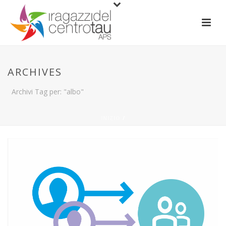
ARCHIVES
Archivi Tag per: "albo"
INIZIO
/