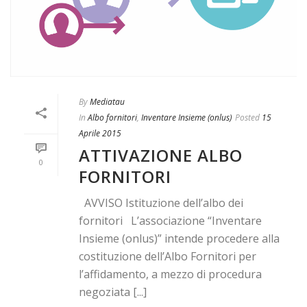
By
Mediatau
In
Albo fornitori
,
Inventare Insieme (onlus)
Posted
15
Aprile 2015
ATTIVAZIONE ALBO
0
FORNITORI
AVVISO Istituzione dell’albo dei
fornitori L’associazione “Inventare
Insieme (onlus)” intende procedere alla
costituzione dell’Albo Fornitori per
l’affidamento, a mezzo di procedura
negoziata [...]