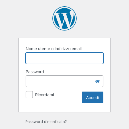
Accedi
Nome utente o indirizzo email
Password
Ricordami
Password dimenticata?