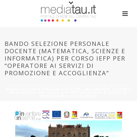
BANDO SELEZIONE PERSONALE
DOCENTE (MATEMATICA, SCIENZE E
INFORMATICA) PER CORSO IEFP PER
“OPERATORE AI SERVIZI DI
PROMOZIONE E ACCOGLIENZA”
HOME
/
BANDI E AVVISI
/
BANDI E AVVISI INVENTARE INSIEME
/
BANDO SELEZIONE PERSONALE DOCENTE (MATEMATICA, SCIENZE E
INFORMATICA) PER CORSO IEFP PER “OPERATORE AI SERVIZI DI
PROMOZIONE E ACCOGLIENZA”