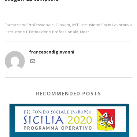
Formazione Professionale
Giovani
IeFP
Inclusione Socio Lavorativa
,
,
,
Istruzione E Formazione Professionale
Neet
,
,
francescodigiovanni
RECOMMENDED POSTS