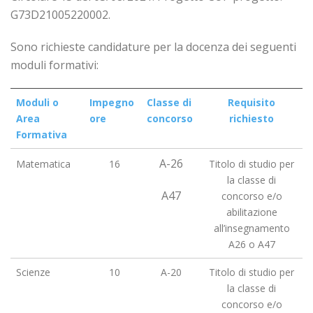
G73D21005220002.
Sono richieste candidature per la docenza dei seguenti
moduli formativi:
Moduli o
Impegno
Classe di
Requisito
Area
ore
concorso
richiesto
Formativa
A-26
Matematica
16
Titolo di studio per
la classe di
A47
concorso e/o
abilitazione
all’insegnamento
A26 o A47
Scienze
10
A-20
Titolo di studio per
la classe di
concorso e/o