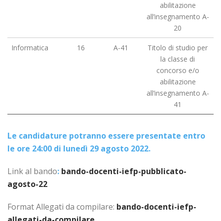
abilitazione
all’insegnamento A-
20
Informatica
16
A-41
Titolo di studio per
la classe di
concorso e/o
abilitazione
all’insegnamento A-
41
Le candidature potranno essere presentate entro
le ore 24:00 di lunedì 29 agosto 2022.
Link al bando
:
bando-docenti-iefp-pubblicato-
agosto-22
Format Allegati da compilare:
bando-docenti-iefp-
allegati-da-compilare