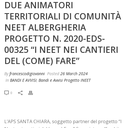
DUE ANIMATORI
TERRITORIALI DI COMUNITÀ
NEET ALBERGHERIA
PROGETTO N. 2020-EDS-
00325 “I NEET NEI CANTIERI
DEL (COME) FARE”
By
francescodigiovanni
Posted
26 March 2024
In
BANDI E AVVISI
,
Bandi e Avvisi Progetto INEET
0
L’APS SANTA CHIARA, soggetto partner del progetto “I