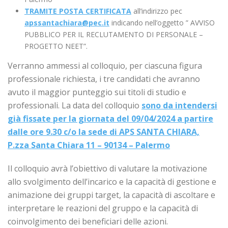
TRAMITE POSTA CERTIFICATA
all’indirizzo pec
apssantachiara@pec.it
indicando nell’oggetto ” AVVISO
PUBBLICO PER IL RECLUTAMENTO DI PERSONALE –
PROGETTO NEET”.
Verranno ammessi al colloquio, per ciascuna figura
professionale richiesta, i tre candidati che avranno
avuto il maggior punteggio sui titoli di studio e
professionali. La data del colloquio
sono da intendersi
già fissate per la giornata del 09/04/2024 a partire
dalle ore 9.30 c/o la sede di APS SANTA CHIARA,
P.zza Santa Chiara 11 – 90134 – Palermo
Il colloquio avrà l’obiettivo di valutare la motivazione
allo svolgimento dell’incarico e la capacità di gestione e
animazione dei gruppi target, la capacità di ascoltare e
interpretare le reazioni del gruppo e la capacità di
coinvolgimento dei beneficiari delle azioni.