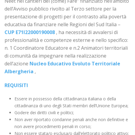
Neet nei cantieri del (come) Fare” finanziato nell’ambito
dell’Avviso pubblico rivolto al Terzo settore per la
presentazione di progetti per il contrasto alla povertà
educativa da finanziare nelle Regioni del Sud Italia –
CUP E71I22000190008
, ha necessità di avvalersi di
professionalità e competenze esterne e nello specifico:
n. 1 Coordinatore Educatore e n.2 Animatori territoriali
di comunità da impegnare nella realizzazione
dell’azione
Nucleo Educativo Evoluto Territoriale
Albergheria
,
REQUISITI
Essere in possesso della cittadinanza italiana o della
cittadinanza di uno degli Stati membri dell’Unione Europea;
Godere dei diritti civili e politici;
Non aver riportato condanne penali anche non definitive e
non avere procedimenti penali in corso;
Non essere stata/o esclusa/o dall’elettorato politico attivo;