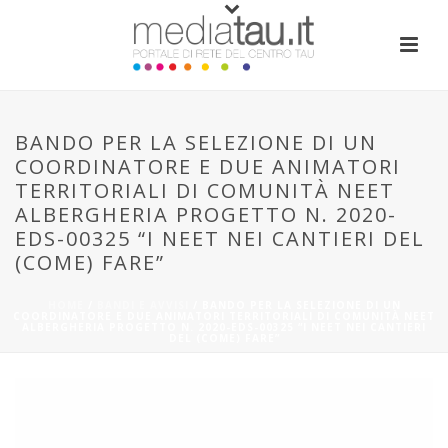
BANDO PER LA SELEZIONE DI UN
COORDINATORE E DUE ANIMATORI
TERRITORIALI DI COMUNITÀ NEET
ALBERGHERIA PROGETTO N. 2020-
EDS-00325 “I NEET NEI CANTIERI DEL
(COME) FARE”
HOME
/
BANDI E AVVISI
/ BANDO PER LA SELEZIONE DI UN
COORDINATORE E DUE ANIMATORI TERRITORIALI DI COMUNITÀ NEET
ALBERGHERIA PROGETTO N. 2020-EDS-00325 “I NEET NEI CANTIERI
DEL (COME) FARE”