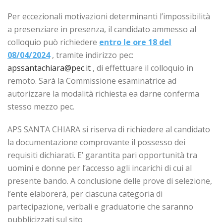
Per eccezionali motivazioni determinanti l’impossibilità
a presenziare in presenza, il candidato ammesso al
colloquio può richiedere
entro le ore 18 del
08/04/2024
, tramite indirizzo pec:
apssantachiara@pec.it
, di effettuare il colloquio in
remoto. Sarà la Commissione esaminatrice ad
autorizzare la modalità richiesta ea darne conferma
stesso mezzo pec.
APS SANTA CHIARA si riserva di richiedere al candidato
la documentazione comprovante il possesso dei
requisiti dichiarati. E’ garantita pari opportunità tra
uomini e donne per l’accesso agli incarichi di cui al
presente bando. A conclusione delle prove di selezione,
l’ente elaborerà, per ciascuna categoria di
partecipazione, verbali e graduatorie che saranno
pubblicizzati sul sito