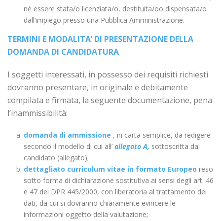
né essere stata/o licenziata/o, destituita/oo dispensata/o
dall’impiego presso una Pubblica Amministrazione.
TERMINI E MODALITA’ DI PRESENTAZIONE DELLA
DOMANDA DI CANDIDATURA
I soggetti interessati, in possesso dei requisiti richiesti
dovranno presentare, in originale e debitamente
compilata e firmata, la seguente documentazione, pena
l’inammissibilità:
domanda di ammissione
, in carta semplice, da redigere
secondo il modello di cui all’
allegato A,
sottoscritta dal
candidato (allegato);
dettagliato curriculum vitae in formato Europeo
reso
sotto forma di dichiarazione sostitutiva ai sensi degli art. 46
e 47 del DPR 445/2000, con liberatoria al trattamento dei
dati, da cui si dovranno chiaramente evincere le
informazioni oggetto della valutazione;