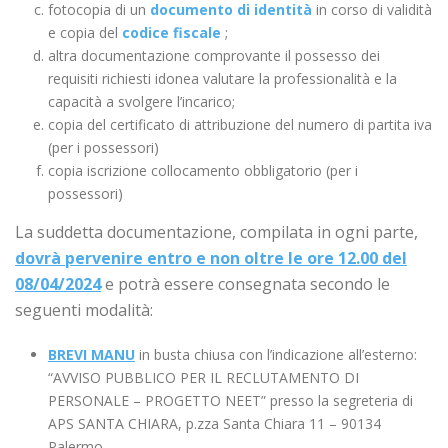
fotocopia di un
documento di identità
in corso di validità
e copia del
codice fiscale
;
altra documentazione comprovante il possesso dei
requisiti richiesti idonea valutare la professionalità e la
capacità a svolgere l’incarico;
copia del certificato di attribuzione del numero di partita iva
(per i possessori)
copia iscrizione collocamento obbligatorio (per i
possessori)
La suddetta documentazione, compilata in ogni parte,
dovrà pervenire entro e non oltre le ore 12.00 del
08/04/2024
e potrà essere consegnata secondo le
seguenti modalità:
BREVI MANU
in busta chiusa con l’indicazione all’esterno:
“AVVISO PUBBLICO PER IL RECLUTAMENTO DI
PERSONALE – PROGETTO NEET” presso la segreteria di
APS SANTA CHIARA, p.zza Santa Chiara 11 – 90134
Palermo