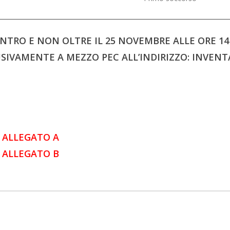
NTRO E NON OLTRE IL 25 NOVEMBRE ALLE ORE 14
USIVAMENTE A MEZZO PEC ALL’INDIRIZZO: INVEN
 ALLEGATO A
 ALLEGATO B