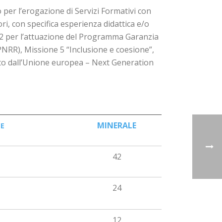
o per l’erogazione di Servizi Formativi con
i, con specifica esperienza didattica e/o
022 per l’attuazione del Programma Garanzia
(PNRR), Missione 5 “Inclusione e coesione”,
iato dall’Unione europea – Next Generation
MINERALE
TE
42
24
12