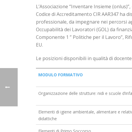
L’Associazione “Inventare Insieme (onlus)”,
Codice di
Accreditamento
CIR AAR347 ha di
professionale, da impegnare nei percorsi ap
Occupabilità dei Lavoratori (GOL) da finanzi
Componente 1 ” Politiche per il Lavoro”, Ri
EU.
Le posizioni disponibili in qualità di docen
MODULO FORMATIVO
Organizzazione delle strutture: nidi e scuole d’inf
Elementi di igiene ambientale, alimentare e relativ
didattiche
Elementi di Primo Soccorso