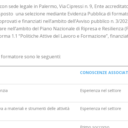
 con sede legale in Palermo,
Via Cipressi
n. 9, Ente accreditat
sposto
una selezione mediante Evidenza Pubblica di formator
provati e finanziati nell’ambito dell’Avviso pubblico n. 3/2
are nell’ambito del Piano Nazionale di Ripresa e Resilienza 
forma 1.1 “Politiche Attive del Lavoro e Formazione”, finanz
te formatore sono le seguenti:
CONOSCENZE ASSOCIA
anzia
Esperienza nel settore
a a materiali e strumenti delle attività
Esperienza nel settore
Primo soccorso