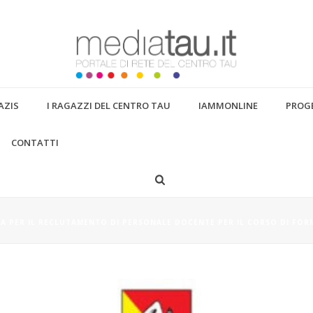
AZIS
I RAGAZZI DEL CENTRO TAU
IAMMONLINE
PROGE
CONTATTI
A PER IL RECLUTAMENTO DI PERSONALE
 PER “ASSISTENTE ALLA STRUTTURA E
CA PER IL RECLUTAMENTO DI PERSONALE DOCENTE PER IL CORSO DI FOR
3