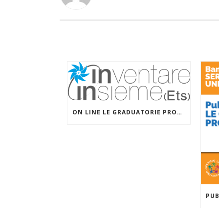
ON LINE LE GRADUATORIE PROVVISORIE DEL SERVIZIO CIVILE UNIVERSALE PER I PROGETTI DI INVENTARE INSIEME (ETS) CON SALESIANI PER IL SOCIALE