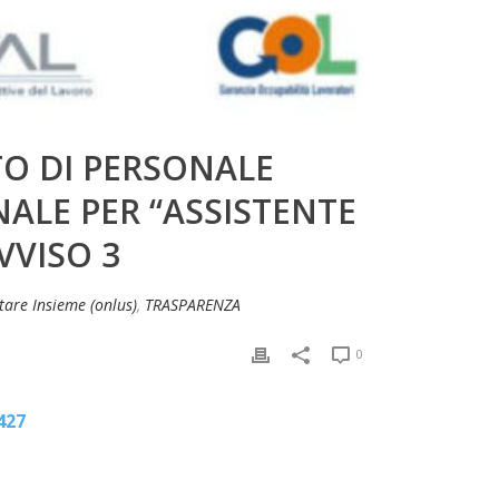
TO DI PERSONALE
ALE PER “ASSISTENTE
VVISO 3
tare Insieme (onlus)
,
TRASPARENZA
0
427