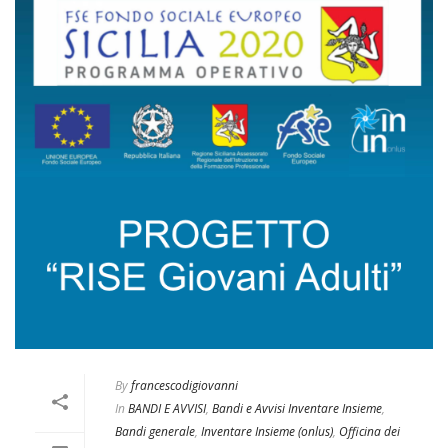
By
francescodigiovanni
In
BANDI E AVVISI
,
Bandi e Avvisi Inventare Insieme
,
Bandi generale
,
Inventare Insieme (onlus)
,
Officina dei