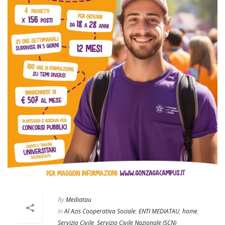
By
Mediatau
In
Al Azis Cooperativa Sociale
,
ENTI MEDIATAU
,
home
,
Servizio Civile
,
Servizio Civile Nazionale (SCN)