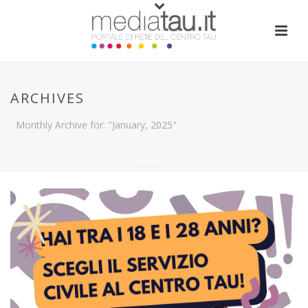
ARCHIVES
Monthly Archive for: "January, 2025"
HOME
/