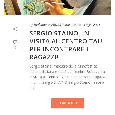
By
Mediatau
In
Attività
,
home
Posted
2 Luglio 2015
SERGIO STAINO, IN
VISITA AL CENTRO TAU
PER INCONTRARE I
0
RAGAZZI!
Sergio Staino, maestro della fumettistica
satirica italiana e papà del celebre Bobo, sarà
in visita al Centro TAU per incontrare i ragazzi!
. . . . . . Sergio STAINO Sergio Staino nasce a
[...]
READ MORE