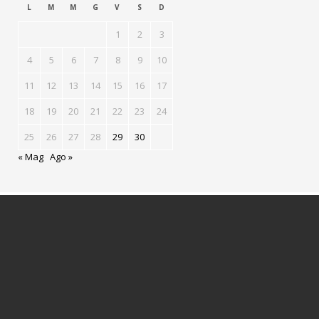
L
M
M
G
V
S
D
1
2
3
4
5
6
7
8
9
10
11
12
13
14
15
16
17
18
19
20
21
22
23
24
25
26
27
28
29
30
« Mag
Ago »