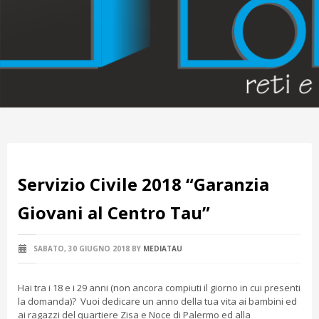
Servizio Civile 2018 “Garanzia
Giovani al Centro Tau”
SABATO, 30 GIUGNO 2018
BY
MEDIATAU
Hai tra i 18 e i 29 anni (non ancora compiuti il giorno in cui presenti
la domanda)? Vuoi dedicare un anno della tua vita ai bambini ed
ai ragazzi del quartiere Zisa e Noce di Palermo ed alla