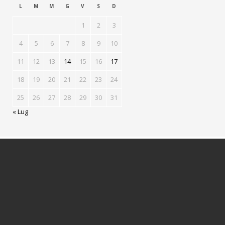
L
M
M
G
V
S
D
1
2
3
4
5
6
7
8
9
10
11
12
13
14
15
16
17
18
19
20
21
22
23
24
25
26
27
28
29
30
31
« Lug