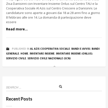
Zisa Danisinni con Inventare Insieme Onlus sul Centro TAU e la
Cooperativa Sociale Al Azis sul Centro Crescere a Danisinni. Le
candidature sono aperte a giovani dai 18 ai 28 anni fino a giorno
8 febbraio alle ore 14. La domanda di partecipazione deve
essere
Read more...
PUBLISHED IN
AL AZIS COOPERATIVA SOCIALE
,
BANDI E AVVISI
,
BANDI
GENERALE
,
HOME
,
INVENTARE INSIEME
,
INVENTARE INSIEME (ONLUS)
,
SERVIZIO CIVILE
,
SERVIZIO CIVILE NAZIONALE (SCN)
Recent Posts