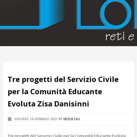
Tre progetti del Servizio Civile
per la Comunità Educante
Evoluta Zisa Danisinni
GIOVEDÌ, 14 GENNAIO 2021
BY
MEDIATAU
Tre progetti del Servizio Civile per la Comunità Educante Evoluta