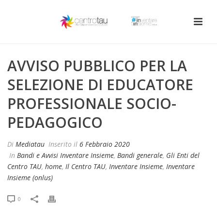
AVVISO PUBBLICO PER LA
SELEZIONE DI EDUCATORE
PROFESSIONALE SOCIO-
PEDAGOGICO
Di
Mediatau
Inserito il
6 Febbraio 2020
In
Bandi e Avvisi Inventare Insieme
,
Bandi generale
,
Gli Enti del
Centro TAU
,
home
,
Il Centro TAU
,
Inventare Insieme
,
Inventare
Insieme (onlus)
0