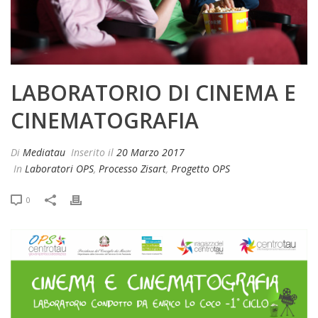
LABORATORIO DI CINEMA E
CINEMATOGRAFIA
Di
Mediatau
Inserito il
20 Marzo 2017
In
Laboratori OPS
,
Processo Zisart
,
Progetto OPS
0