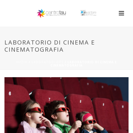
LABORATORIO DI CINEMA E
CINEMATOGRAFIA
INIZIO
/
LABORATORI OPS
/ LABORATORIO DI CINEMA E
CINEMATOGRAFIA