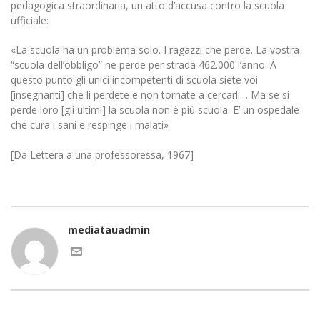
pedagogica straordinaria, un atto d’accusa contro la scuola
ufficiale:
«La scuola ha un problema solo. I ragazzi che perde. La vostra
“scuola dell’obbligo” ne perde per strada 462.000 l’anno. A
questo punto gli unici incompetenti di scuola siete voi
[insegnanti] che li perdete e non tornate a cercarli… Ma se si
perde loro [gli ultimi] la scuola non è più scuola. E’ un ospedale
che cura i sani e respinge i malati»
[Da Lettera a una professoressa, 1967]
mediatauadmin