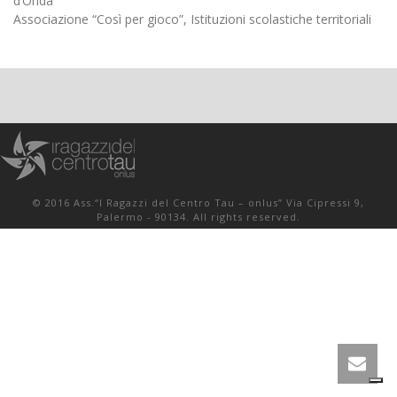
d’Onda”
Associazione “Così per gioco”, Istituzioni scolastiche territoriali
© 2016 Ass.“I Ragazzi del Centro Tau – onlus” Via Cipressi 9,
Palermo - 90134. All rights reserved.