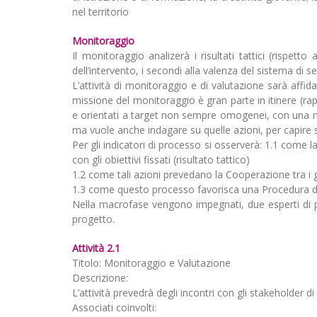
nel territorio
Monitoraggio
Il monitoraggio analizerà i risultati tattici (rispetto a
dell’intervento, i secondi alla valenza del sistema di s
L’attività di monitoraggio e di valutazione sarà affid
missione del monitoraggio è gran parte in itinere (rap
e orientati a target non sempre omogenei, con una met
ma vuole anche indagare su quelle azioni, per capire s
Per gli indicatori di processo si osserverà: 1.1 come la
con gli obiettivi fissati (risultato tattico)
1.2 come tali azioni prevedano la Cooperazione tra i gio
1.3 come questo processo favorisca una Procedura di P
Nella macrofase vengono impegnati, due esperti di pr
progetto.
Attività 2.1
Titolo: Monitoraggio e Valutazione
Descrizione:
L’attività prevedrà degli incontri con gli stakeholder d
Associati coinvolti: