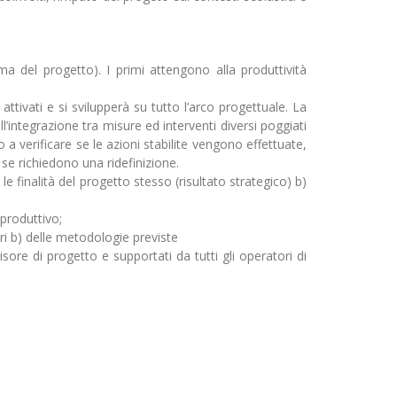
 ultima del progetto). I primi attengono alla produttività
ttivati e si svilupperà su tutto l’arco progettuale. La
’integrazione tra misure ed interventi diversi poggiati
 verificare se le azioni stabilite vengono effettuate,
 se richiedono una ridefinizione.
le finalità del progetto stesso (risultato strategico) b)
 produttivo;
i b) delle metodologie previste
re di progetto e supportati da tutti gli operatori di