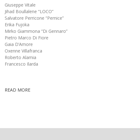
Giuseppe Vitale
Jihad Boullalene “LOCO”
Salvatore Perricone “Pernice”
Erika Fujoka
Mirko Giammona “Di Gennaro”
Pietro Marco Di Fiore
Gaia D’Amore
Oxenne Villafranca
Roberto Alamia
Francesco Ilarda
READ MORE