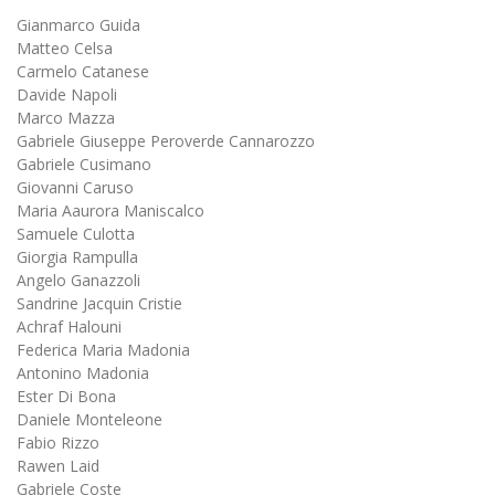
Gianmarco Guida
Matteo Celsa
Carmelo Catanese
Davide Napoli
Marco Mazza
Gabriele Giuseppe Peroverde Cannarozzo
Gabriele Cusimano
Giovanni Caruso
Maria Aaurora Maniscalco
Samuele Culotta
Giorgia Rampulla
Angelo Ganazzoli
Sandrine Jacquin Cristie
Achraf Halouni
Federica Maria Madonia
Antonino Madonia
Ester Di Bona
Daniele Monteleone
Fabio Rizzo
Rawen Laid
Gabriele Coste