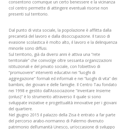
consentono comunque un certo benessere e la vicinanza
col centro permette di attingere eventuali risorse non
presenti sul territorio.
Dal punto di vista sociale, la popolazione è afflitta dalla
precarietà del lavoro e dalla disoccupazione. Il tasso di
evasione scolastica è molto alto, il lavoro e la delinquenza
minorile sono diffusi.
Sul territorio, già da diversi anni è attiva una “rete
territoriale” che coinvolge oltre sessanta organizzazioni
istituzionali e del privato sociale, con l’obiettivo di
“promuovere” interventi educativi nei “luoghi di
aggregazione” formali ed informali e nei “luoghi di vita” dei
bambini, dei giovani e delle famiglie. Il Centro Tau fondato
nei 1998 e gestito dall’Associazione “Inventare Insieme
(onlus)” è lo strumento attraverso Il quale si sono
sviluppate iniziative e progettualità innovative per i giovani
del quartiere.
Nel giugno 2015 il palazzo della Zisa è entrato a far parte
del percorso arabo-normanno di Palermo divenuto
patrimonio dell’umanità Unesco, un’occasione di sviluppo