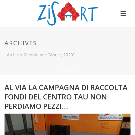
ARCHIVES
Archivio Mensile per: "Aprile, 2020"
INIZIO
/
AL VIA LA CAMPAGNA DI RACCOLTA
FONDI DEL CENTRO TAU NON
PERDIAMO PEZZI…