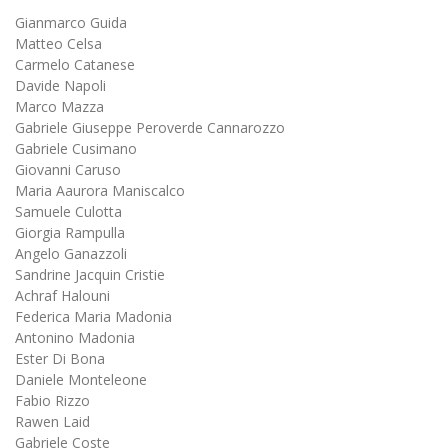
Gianmarco Guida
Matteo Celsa
Carmelo Catanese
Davide Napoli
Marco Mazza
Gabriele Giuseppe Peroverde Cannarozzo
Gabriele Cusimano
Giovanni Caruso
Maria Aaurora Maniscalco
Samuele Culotta
Giorgia Rampulla
Angelo Ganazzoli
Sandrine Jacquin Cristie
Achraf Halouni
Federica Maria Madonia
Antonino Madonia
Ester Di Bona
Daniele Monteleone
Fabio Rizzo
Rawen Laid
Gabriele Coste