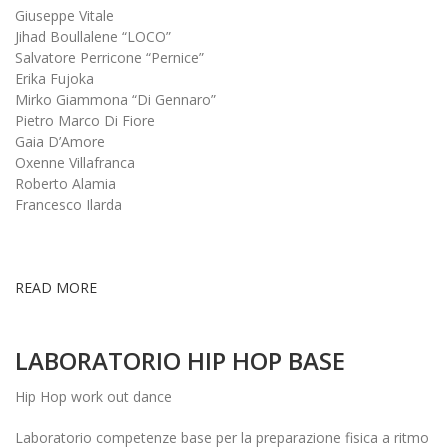
Giuseppe Vitale
Jihad Boullalene “LOCO”
Salvatore Perricone “Pernice”
Erika Fujoka
Mirko Giammona “Di Gennaro”
Pietro Marco Di Fiore
Gaia D’Amore
Oxenne Villafranca
Roberto Alamia
Francesco Ilarda
READ MORE
LABORATORIO HIP HOP BASE
Hip Hop work out dance
Laboratorio competenze base per la preparazione fisica a ritmo