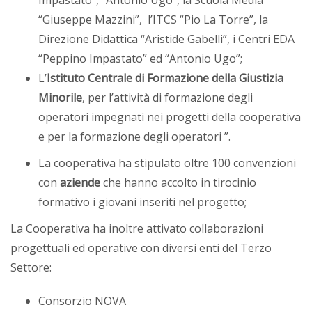
Impastato”, “Antonio Ugo”, la Scuola Media
“Giuseppe Mazzini”, l’ITCS “Pio La Torre”, la
Direzione Didattica “Aristide Gabelli”, i Centri EDA
“Peppino Impastato” ed “Antonio Ugo”;
L’
Istituto Centrale di Formazione della Giustizia
Minorile
, per l’attività di formazione degli
operatori impegnati nei progetti della cooperativa
e per la formazione degli operatori ”.
La cooperativa ha stipulato oltre 100 convenzioni
con
aziende
che hanno accolto in tirocinio
formativo i giovani inseriti nel progetto;
La Cooperativa ha inoltre attivato collaborazioni
progettuali ed operative con diversi enti del Terzo
Settore:
Consorzio NOVA