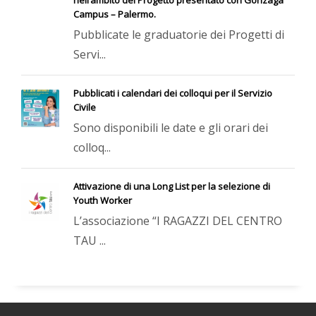
nell’ambito del Progetto presentato con Gonzaga
Campus – Palermo.
Pubblicate le graduatorie dei Progetti di
Servi...
Pubblicati i calendari dei colloqui per il Servizio
Civile
Sono disponibili le date e gli orari dei
colloq...
Attivazione di una Long List per la selezione di
Youth Worker
L’associazione “I RAGAZZI DEL CENTRO
TAU ...