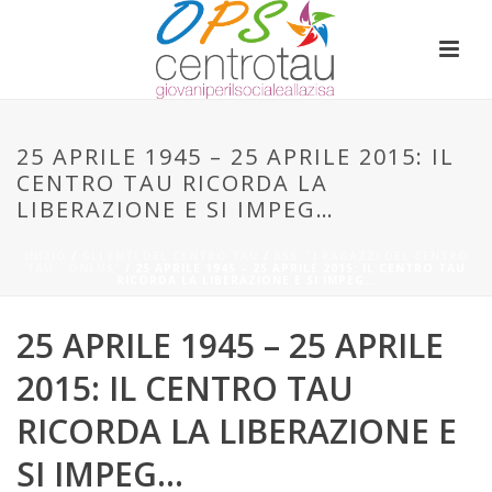
25 APRILE 1945 – 25 APRILE 2015: IL
CENTRO TAU RICORDA LA
LIBERAZIONE E SI IMPEG…
INIZIO
/
GLI ENTI DEL CENTRO TAU
/
ASS. "I RAGAZZI DEL CENTRO
TAU - ONLUS"
/ 25 APRILE 1945 – 25 APRILE 2015: IL CENTRO TAU
RICORDA LA LIBERAZIONE E SI IMPEG…
25 APRILE 1945 – 25 APRILE
2015: IL CENTRO TAU
RICORDA LA LIBERAZIONE E
SI IMPEG…