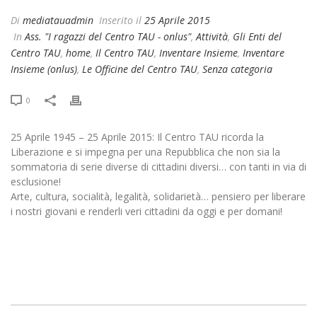
Di
mediatauadmin
Inserito il
25 Aprile 2015
In
Ass. "I ragazzi del Centro TAU - onlus"
,
Attività
,
Gli Enti del
Centro TAU
,
home
,
Il Centro TAU
,
Inventare Insieme
,
Inventare
Insieme (onlus)
,
Le Officine del Centro TAU
,
Senza categoria
0
25 Aprile 1945 – 25 Aprile 2015: Il Centro TAU ricorda la
Liberazione e si impegna per una Repubblica che non sia la
sommatoria di serie diverse di cittadini diversi… con tanti in via di
esclusione!
Arte, cultura, socialità, legalità, solidarietà… pensiero per liberare
i nostri giovani e renderli veri cittadini da oggi e per domani!