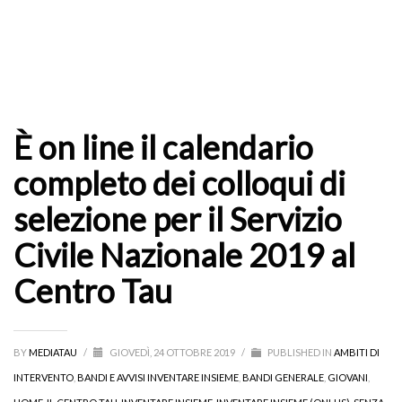
È on line il calendario
completo dei colloqui di
selezione per il Servizio
Civile Nazionale 2019 al
Centro Tau
BY
MEDIATAU
/
GIOVEDÌ, 24 OTTOBRE 2019
/
PUBLISHED IN
AMBITI DI
INTERVENTO
,
BANDI E AVVISI INVENTARE INSIEME
,
BANDI GENERALE
,
GIOVANI
,