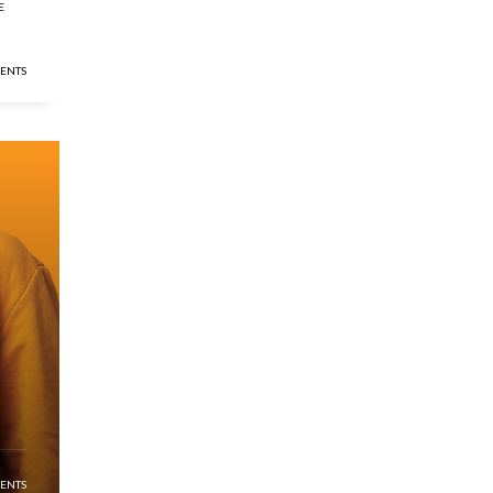
E
ENTS
ENTS