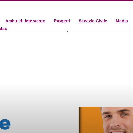
Ambiti di Intervento
Progetti
Servizio Civile
Media
atau