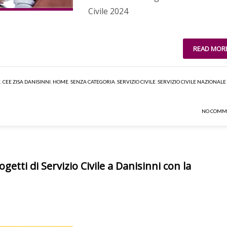
Civile 2024
READ MOR
E
,
CEE ZISA DANISINNI
,
HOME
,
SENZA CATEGORIA
,
SERVIZIO CIVILE
,
SERVIZIO CIVILE NAZIONALE
NO COMM
getti di Servizio Civile a Danisinni con la