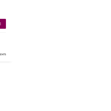
E
ENTS