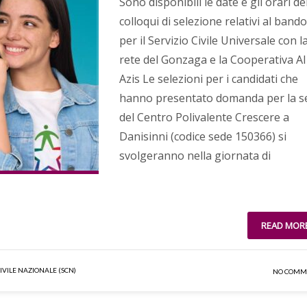
Sono disponibili le date e gli orari de
colloqui di selezione relativi al bando
per il Servizio Civile Universale con l
rete del Gonzaga e la Cooperativa Al
Azis Le selezioni per i candidati che
hanno presentato domanda per la s
del Centro Polivalente Crescere a
Danisinni (codice sede 150366) si
svolgeranno nella giornata di
READ MOR
CIVILE NAZIONALE (SCN)
NO COMM