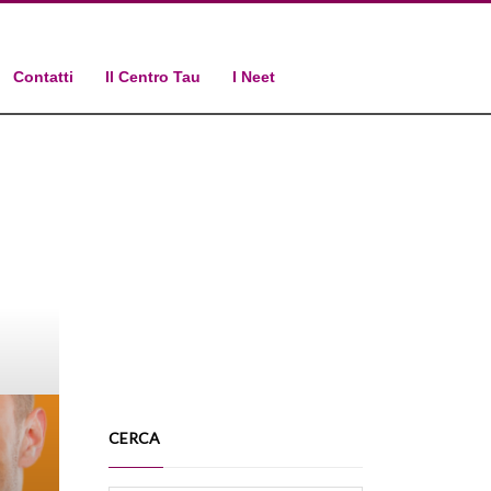
Contatti
Il Centro Tau
I Neet
CERCA