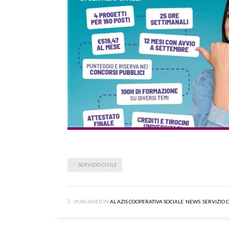
SERVIZIO CIVILE
PUBLISHED IN
AL AZIS COOPERATIVA SOCIALE
,
NEWS
,
SERVIZIO 