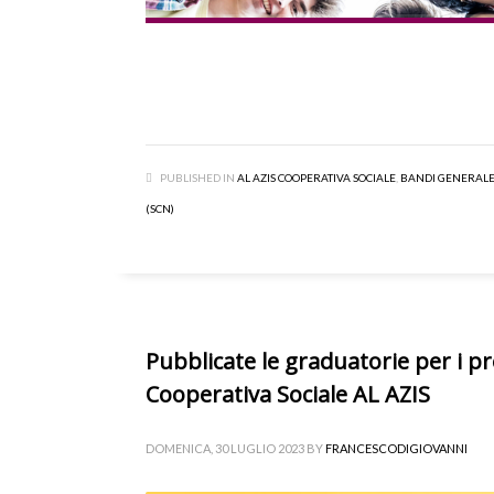
PUBLISHED IN
AL AZIS COOPERATIVA SOCIALE
,
BANDI GENERAL
(SCN)
Pubblicate le graduatorie per i pro
Cooperativa Sociale AL AZIS
DOMENICA, 30 LUGLIO 2023
BY
FRANCESCODIGIOVANNI