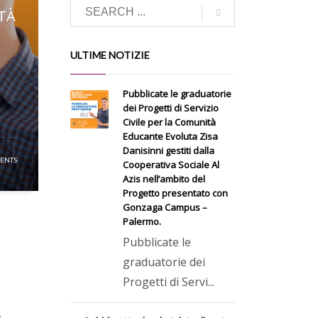
ITÀ
ULTIME NOTIZIE
Pubblicate le graduatorie
dei Progetti di Servizio
Civile per la Comunità
Educante Evoluta Zisa
Danisinni gestiti dalla
ENTS
Cooperativa Sociale Al
Azis nell’ambito del
Progetto presentato con
Gonzaga Campus –
Palermo.
Pubblicate le
graduatorie dei
Progetti di Servi...