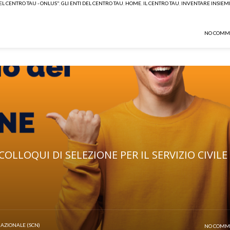
DEL CENTRO TAU - ONLUS"
,
GLI ENTI DEL CENTRO TAU
,
HOME
,
IL CENTRO TAU
,
INVENTARE INSIEM
NO COMM
OLLOQUI DI SELEZIONE PER IL SERVIZIO CIVILE
NAZIONALE (SCN)
NO COMM