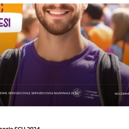
HOME
,
SERVIZIO CIVILE
,
SERVIZIO CIVILE NAZIONALE (SCN)
NO COMM