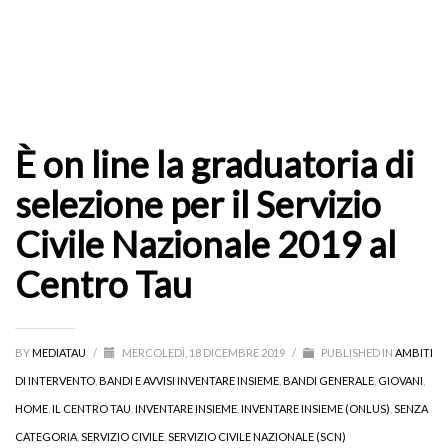
È on line la graduatoria di
selezione per il Servizio
Civile Nazionale 2019 al
Centro Tau
BY
MEDIATAU
/
MERCOLEDÌ, 18 DICEMBRE 2019
/
PUBLISHED IN
AMBITI
DI INTERVENTO
,
BANDI E AVVISI INVENTARE INSIEME
,
BANDI GENERALE
,
GIOVANI
,
HOME
,
IL CENTRO TAU
,
INVENTARE INSIEME
,
INVENTARE INSIEME (ONLUS)
,
SENZA
CATEGORIA
,
SERVIZIO CIVILE
,
SERVIZIO CIVILE NAZIONALE (SCN)