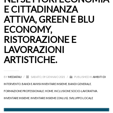
E CITTADINANZA
ATTIVA, GREEN E BLU
ECONOMY,
RISTORAZIONE E
LAVORAZIONI
ARTISTICHE.
BY
MEDIATAU
/
SABATO, 09 GENNAIO 2021
/
PUBLISHED IN
AMBITI DI
INTERVENTO
,
BANDI E AVVISI INVENTARE INSIEME
,
BANDI GENERALE
,
FORMAZIONE PROFESSIONALE
,
HOME
,
INCLUSIONE SOCIO-LAVORATIVA
,
INVENTARE INSIEME
,
INVENTARE INSIEME (ONLUS)
,
SVILUPPO LOCALE