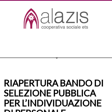
RIAPERTURA BANDO DI
SELEZIONE PUBBLICA
PER L’INDIVIDUAZIONE