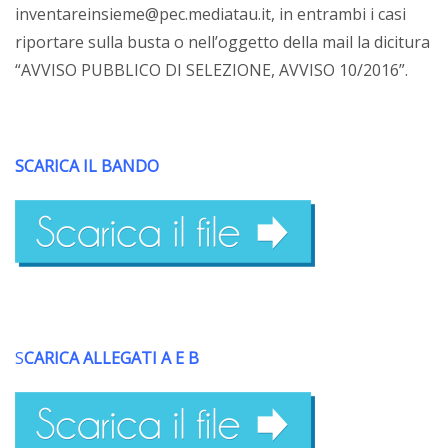
inventareinsieme@pec.mediatau.it, in entrambi i casi
riportare sulla busta o nell’oggetto della mail la dicitura
“AVVISO PUBBLICO DI SELEZIONE, AVVISO 10/2016”.
SCARICA IL BANDO
S
CARICA ALLEGATI A E B