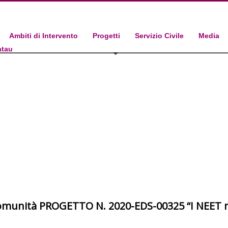
Ambiti di Intervento
Progetti
Servizio Civile
Media
atau
 Comunità PROGETTO N. 2020-EDS-00325 “I NEET 