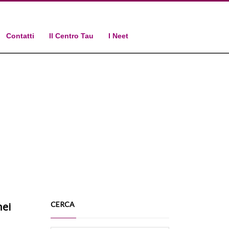
Contatti
Il Centro Tau
I Neet
nei
CERCA