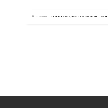
PUBLISHED IN
BANDI E AVVISI
,
BANDI E AVVISI PROGETTO INEE