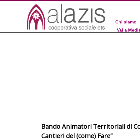
Chi siamo
Vai a Medi
Bando Animatori Territoriali di
Cantieri del (come) Fare”