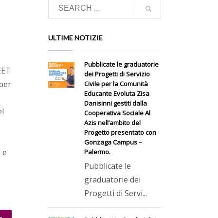
ULTIME NOTIZIE
Pubblicate le graduatorie
EET
dei Progetti di Servizio
 per
Civile per la Comunità
Educante Evoluta Zisa
Danisinni gestiti dalla
el
Cooperativa Sociale Al
Azis nell’ambito del
Progetto presentato con
Gonzaga Campus –
 e
Palermo.
Pubblicate le
graduatorie dei
Progetti di Servi...