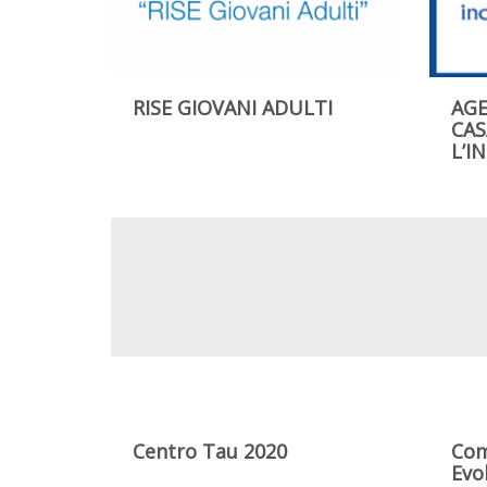
RISE GIOVANI ADULTI
AGE
CAS
L’I
Centro Tau 2020
Com
Evo