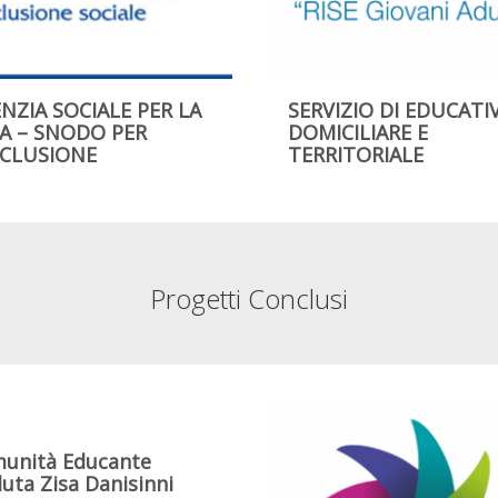
NZIA SOCIALE PER LA
SERVIZIO DI EDUCATI
A – SNODO PER
DOMICILIARE E
NCLUSIONE
TERRITORIALE
Progetti Conclusi
unità Educante
luta Zisa Danisinni