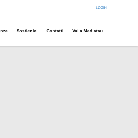
LOGIN
enza
Sostienici
Contatti
Vai a Mediatau