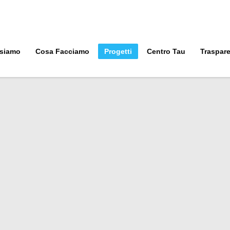
 siamo
Cosa Facciamo
Progetti
Centro Tau
Traspar