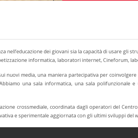
a nell’educazione dei giovani sia la capacità di usare gli s
etizzazione informatica, laboratori internet, Cineforum, labor
i nuovi media, una maniera partecipativa per coinvolgere i g
. Abbiamo una sala informatica, una sala polifunzionale e
dazione crossmediale, coordinata dagli operatori del Centro
nnovativa e sperimentale aggiornata con gli ultimi sviluppi del 