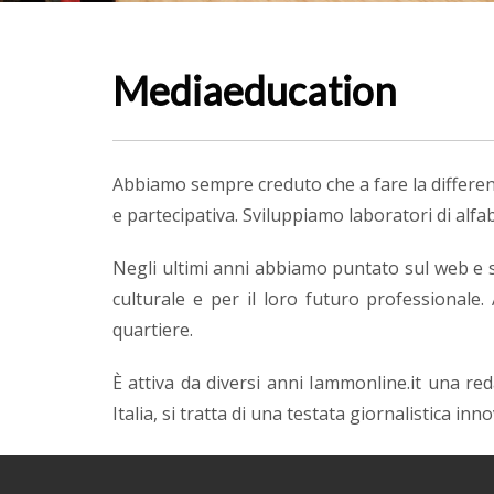
Mediaeducation
Abbiamo sempre creduto che a fare la differenz
e partecipativa. Sviluppiamo laboratori di alfab
Negli ultimi anni abbiamo puntato sul web e su
culturale e per il loro futuro professionale
quartiere.
È attiva da diversi anni Iammonline.it una re
Italia, si tratta di una testata giornalistica i