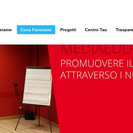
 siamo
Cosa Facciamo
Progetti
Centro Tau
Traspar