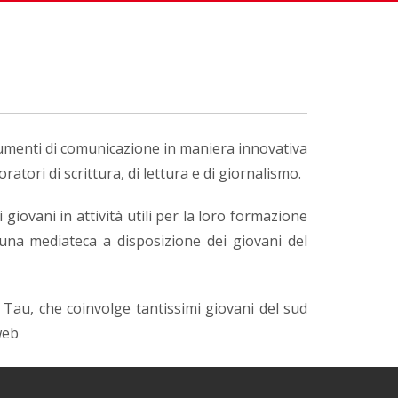
trumenti di comunicazione in maniera innovativa
atori di scrittura, di lettura e di giornalismo.
iovani in attività utili per la loro formazione
 una mediateca a disposizione dei giovani del
 Tau, che coinvolge tantissimi giovani del sud
web