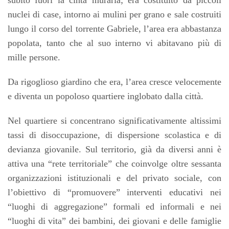
subito fuori la cinta muraria; era costituito da piccoli
nuclei di case, intorno ai mulini per grano e sale costruiti
lungo il corso del torrente Gabriele, l’area era abbastanza
popolata, tanto che al suo interno vi abitavano più di
mille persone.
Da rigoglioso giardino che era, l’area cresce velocemente
e diventa un popoloso quartiere inglobato dalla città.
Nel quartiere si concentrano significativamente altissimi
tassi di disoccupazione, di dispersione scolastica e di
devianza giovanile. Sul territorio, già da diversi anni è
attiva una “rete territoriale” che coinvolge oltre sessanta
organizzazioni istituzionali e del privato sociale, con
l’obiettivo di “promuovere” interventi educativi nei
“luoghi di aggregazione” formali ed informali e nei
“luoghi di vita” dei bambini, dei giovani e delle famiglie