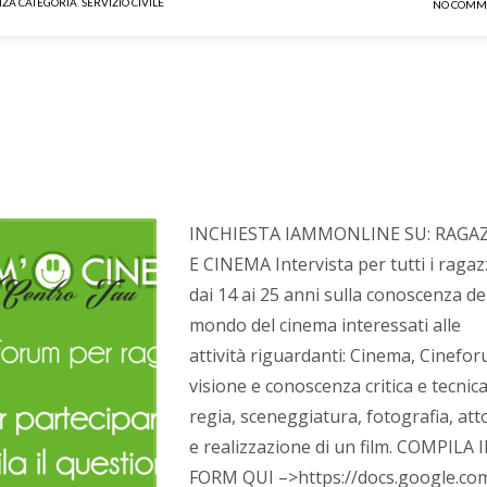
NZA CATEGORIA
,
SERVIZIO CIVILE
NO COMM
INCHIESTA IAMMONLINE SU: RAGAZ
E CINEMA Intervista per tutti i ragaz
dai 14 ai 25 anni sulla conoscenza de
mondo del cinema interessati alle
attività riguardanti: Cinema, Cinefor
visione e conoscenza critica e tecnica
regia, sceneggiatura, fotografia, att
e realizzazione di un film. COMPILA I
FORM QUI –>https://docs.google.co