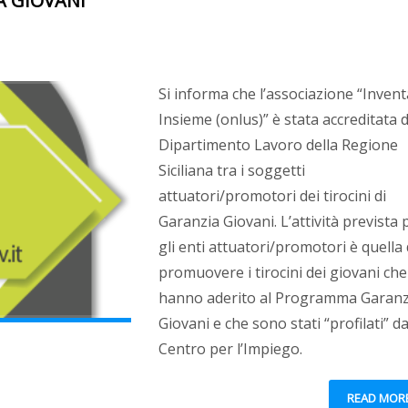
A GIOVANI
Si informa che l’associazione “Inven
Insieme (onlus)” è stata accreditata d
Dipartimento Lavoro della Regione
Siciliana tra i soggetti
attuatori/promotori dei tirocini di
Garanzia Giovani. L’attività prevista 
gli enti attuatori/promotori è quella 
promuovere i tirocini dei giovani che
hanno aderito al Programma Garanz
Giovani e che sono stati “profilati” da
Centro per l’Impiego.
READ MOR