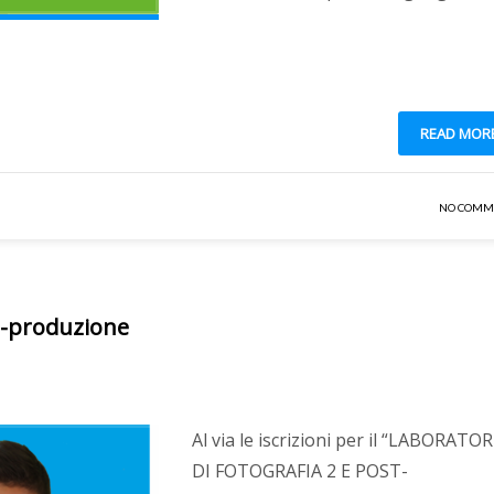
READ MOR
NO COMM
st-produzione
Al via le iscrizioni per il “LABORATO
DI FOTOGRAFIA 2 E POST-