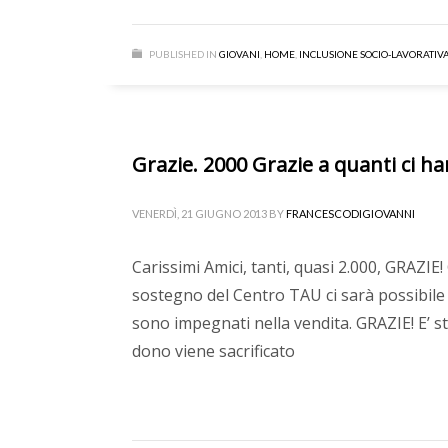
PUBLISHED IN
GIOVANI
,
HOME
,
INCLUSIONE SOCIO-LAVORATIV
Grazie. 2000 Grazie a quanti ci ha
VENERDÌ, 21 GIUGNO 2013
BY
FRANCESCODIGIOVANNI
Carissimi Amici, tanti, quasi 2.000, GRAZIE! 
sostegno del Centro TAU ci sarà possibile c
sono impegnati nella vendita. GRAZIE! E’ s
dono viene sacrificato