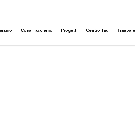
 siamo
Cosa Facciamo
Progetti
Centro Tau
Traspar