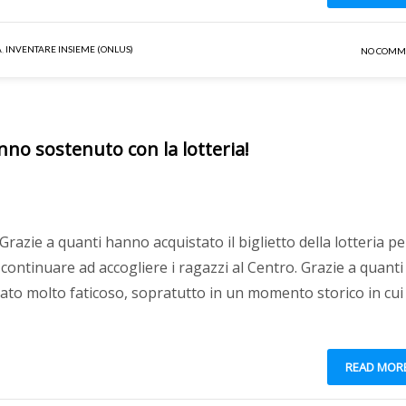
A
,
INVENTARE INSIEME (ONLUS)
NO COMM
nno sostenuto con la lotteria!
Grazie a quanti hanno acquistato il biglietto della lotteria per
ontinuare ad accogliere i ragazzi al Centro. Grazie a quanti 
tato molto faticoso, sopratutto in un momento storico in cui 
READ MOR