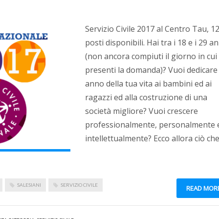
Servizio Civile 2017 al Centro Tau, 1
posti disponibili. Hai tra i 18 e i 29 an
(non ancora compiuti il giorno in cui
presenti la domanda)? Vuoi dedicare
anno della tua vita ai bambini ed ai
ragazzi ed alla costruzione di una
società migliore? Vuoi crescere
professionalmente, personalmente 
intellettualmente? Ecco allora ciò ch
SALESIANI
SERVIZIO CIVILE
READ MOR