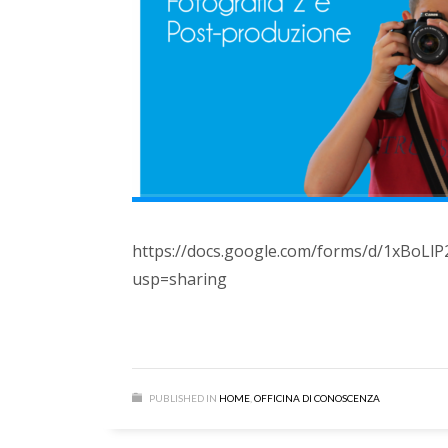
https://docs.google.com/forms/d/1xBo
usp=sharing
PUBLISHED IN
HOME
,
OFFICINA DI CONOSCENZA