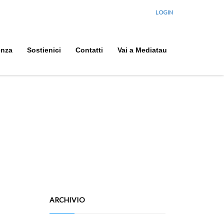
LOGIN
enza
Sostienici
Contatti
Vai a Mediatau
ARCHIVIO