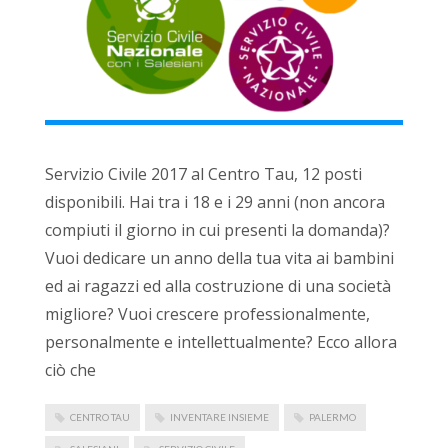
Servizio Civile 2017 al Centro Tau, 12 posti
disponibili. Hai tra i 18 e i 29 anni (non ancora
compiuti il giorno in cui presenti la domanda)?
Vuoi dedicare un anno della tua vita ai bambini
ed ai ragazzi ed alla costruzione di una società
migliore? Vuoi crescere professionalmente,
personalmente e intellettualmente? Ecco allora
ciò che
CENTRO TAU
INVENTARE INSIEME
PALERMO