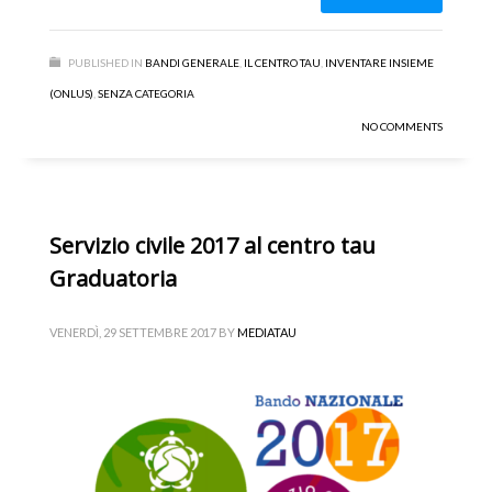
PUBLISHED IN
BANDI GENERALE
,
IL CENTRO TAU
,
INVENTARE INSIEME
(ONLUS)
,
SENZA CATEGORIA
NO COMMENTS
Servizio civile 2017 al centro tau
Graduatoria
VENERDÌ, 29 SETTEMBRE 2017
BY
MEDIATAU