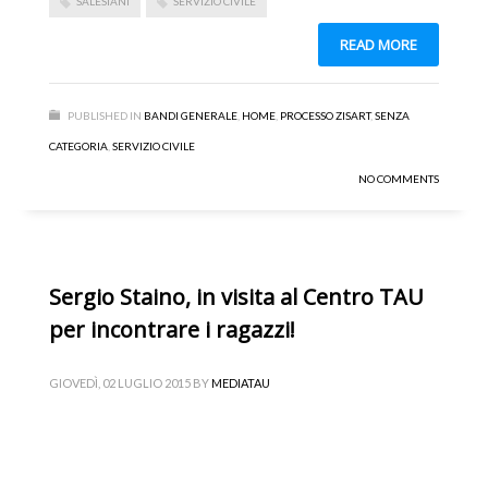
SALESIANI
SERVIZIO CIVILE
READ MORE
PUBLISHED IN
BANDI GENERALE
,
HOME
,
PROCESSO ZISART
,
SENZA
CATEGORIA
,
SERVIZIO CIVILE
NO COMMENTS
Sergio Staino, in visita al Centro TAU
per incontrare i ragazzi!
GIOVEDÌ, 02 LUGLIO 2015
BY
MEDIATAU