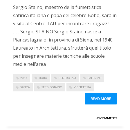
Sergio Staino, maestro della fumettistica
satirica italiana e papà del celebre Bobo, sarà in
visita al Centro TAU per incontrare i ragazzi! . . .
. . . Sergio STAINO Sergio Staino nasce a
Piancastagnaio, in provincia di Siena, nel 1940.
Laureato in Architettura, sfrutterà quel titolo
per insegnare materie tecniche alle scuole
medie nell’area
2015
BOBO
CENTRO TAU
PALERMO
SATIRA
SERGIO STAINO
VIGNETTISTA
READ MORE
NO COMMENTS