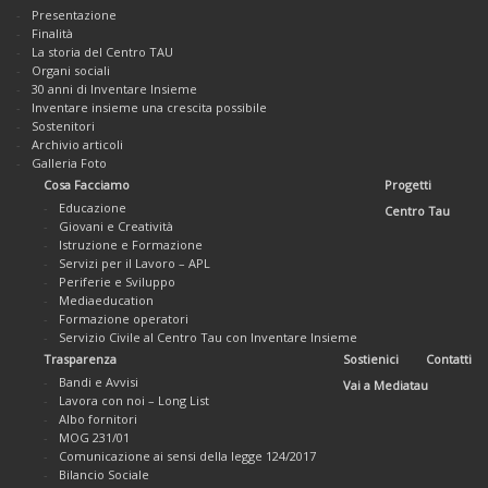
Presentazione
Finalità
La storia del Centro TAU
Organi sociali
30 anni di Inventare Insieme
Inventare insieme una crescita possibile
Sostenitori
Archivio articoli
Galleria Foto
Cosa Facciamo
Progetti
Educazione
Centro Tau
Giovani e Creatività
Istruzione e Formazione
Servizi per il Lavoro – APL
Periferie e Sviluppo
Mediaeducation
Formazione operatori
Servizio Civile al Centro Tau con Inventare Insieme
Trasparenza
Sostienici
Contatti
Bandi e Avvisi
Vai a Mediatau
Lavora con noi – Long List
Albo fornitori
MOG 231/01
Comunicazione ai sensi della legge 124/2017
Bilancio Sociale