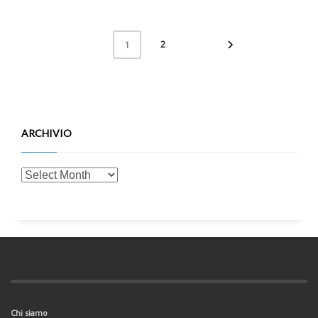
2
1
ARCHIVIO
Chi siamo