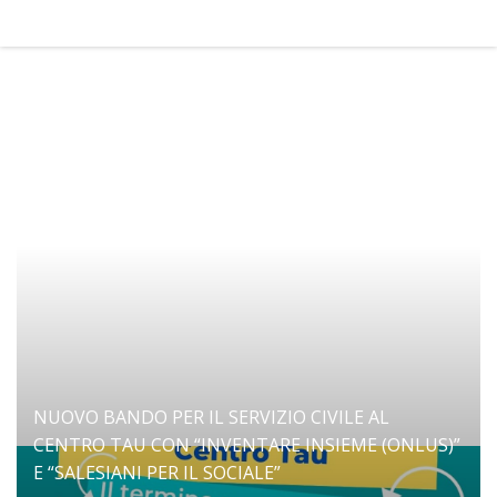
NUOVO BANDO PER IL SERVIZIO CIVILE AL
CENTRO TAU CON “INVENTARE INSIEME (ONLUS)”
E “SALESIANI PER IL SOCIALE”