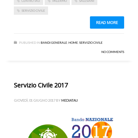
CENTRO TAU
PALERMO
SALESIANI
SERVIZIO CIVILE
READ MORE
PUBLISHED IN
BANDI GENERALE
,
HOME
,
SERVIZIO CIVILE
NO COMMENTS
Servizio Civile 2017
GIOVEDÌ, 01 GIUGNO 2017
BY
MEDIATAU